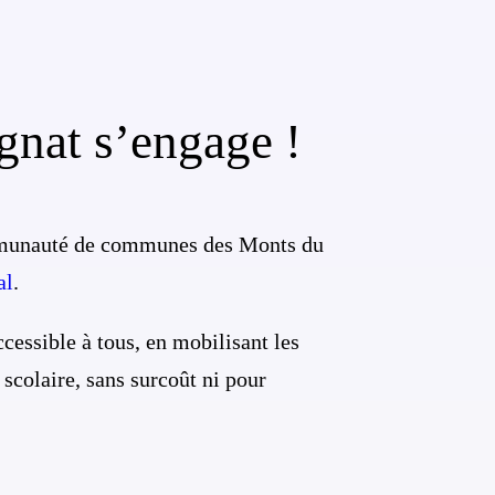
gnat s’engage !
ommunauté de communes des Monts du
al
.
cessible à tous, en mobilisant les
 scolaire, sans surcoût ni pour