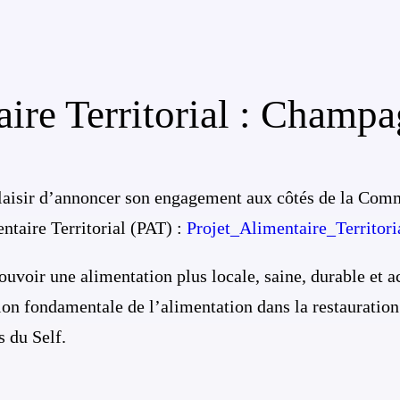
aire Territorial : Champa
plaisir d’annoncer son engagement aux côtés de la C
ntaire Territorial (PAT) :
Projet_Alimentaire_Territori
uvoir une alimentation plus locale, saine, durable et ac
tion fondamentale de l’alimentation dans la restauration
rs du Self.