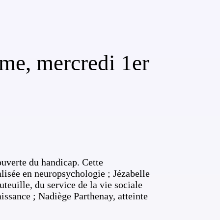
me, mercredi 1er
ouverte du handicap. Cette
alisée en neuropsychologie ; Jézabelle
euille, du service de la vie sociale
ssance ; Nadiège Parthenay, atteinte