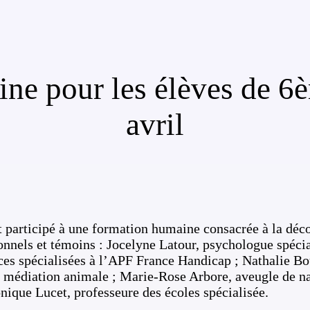
ne pour les élèves de 6è
avril
nt participé à une formation humaine consacrée à la déc
ionnels et témoins : Jocelyne Latour, psychologue spéci
ces spécialisées à l’APF France Handicap ; Nathalie Bout
médiation animale ; Marie-Rose Arbore, aveugle de nai
onique Lucet, professeure des écoles spécialisée.