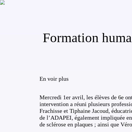
Formation humai
En voir plus
Mercredi 1er avril, les élèves de 6e o
intervention a réuni plusieurs profess
Frachisse et Tiphaine Jacoud, éducatri
de l’ADAPEI, également impliquée en 
de sclérose en plaques ; ainsi que Vér