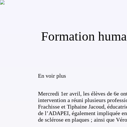
Formation humai
En voir plus
Mercredi 1er avril, les élèves de 6e o
intervention a réuni plusieurs profess
Frachisse et Tiphaine Jacoud, éducatri
de l’ADAPEI, également impliquée en 
de sclérose en plaques ; ainsi que Vér