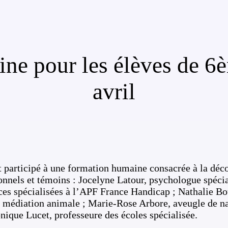
ne pour les élèves de 6è
avril
nt participé à une formation humaine consacrée à la déc
ionnels et témoins : Jocelyne Latour, psychologue spéci
ces spécialisées à l’APF France Handicap ; Nathalie Bout
médiation animale ; Marie-Rose Arbore, aveugle de nai
onique Lucet, professeure des écoles spécialisée.