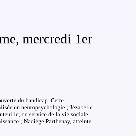
me, mercredi 1er
ouverte du handicap. Cette
alisée en neuropsychologie ; Jézabelle
euille, du service de la vie sociale
ssance ; Nadiège Parthenay, atteinte