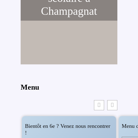
Champagnat
Menu
Bientôt en 6e ? Venez nous rencontrer
Menu d
!