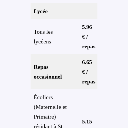
Lycée
5.96
Tous les
€ /
lycéens
repas
6.65
Repas
€ /
occasionnel
repas
Écoliers
(Maternelle et
Primaire)
5.15
résidant à St