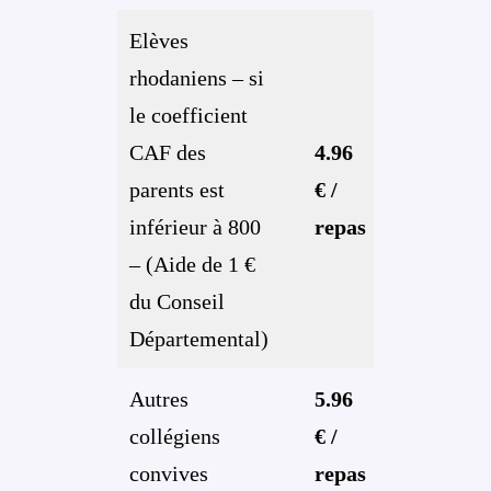
Elèves
rhodaniens – si
le coefficient
CAF des
4.96
parents est
€ /
inférieur à 800
repas
– (Aide de 1 €
du Conseil
Départemental)
Autres
5.96
collégiens
€ /
convives
repas