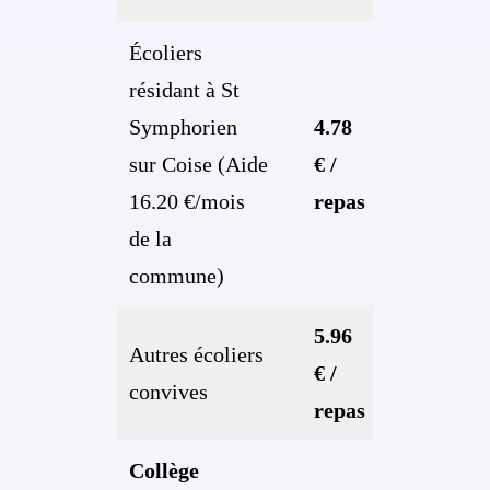
Écoliers
résidant à St
Symphorien
4.78
sur Coise (Aide
€ /
16.20 €/mois
repas
de la
commune)
5.96
Autres écoliers
€ /
convives
repas
Collège