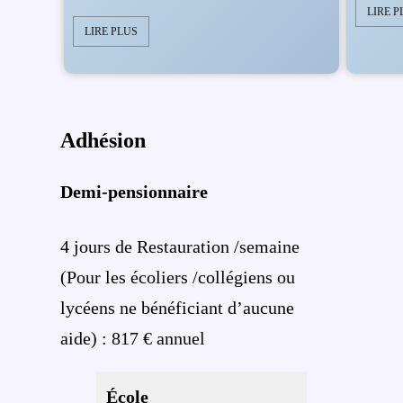
LIRE P
LIRE PLUS
Adhésion
Demi-pensionnaire
4 jours de Restauration /semaine
(Pour les écoliers /collégiens ou
lycéens ne bénéficiant d’aucune
aide) : 817 € annuel
École