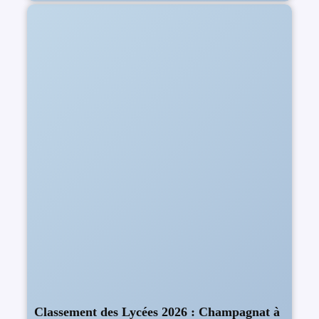
Classement des Lycées 2026 : Champagnat à