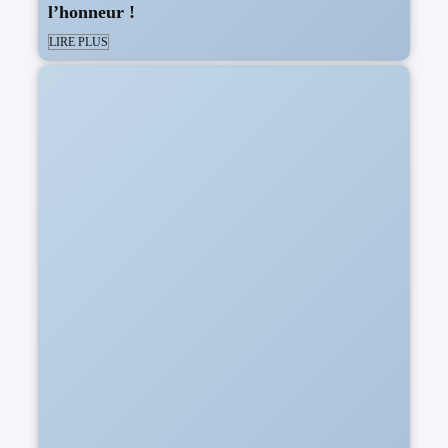
l’honneur !
LIRE PLUS