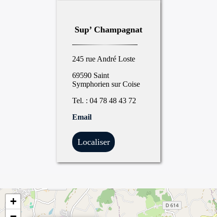
Sup’ Champagnat
245 rue André Loste
69590 Saint
Symphorien sur Coise
Tel. : 04 78 48 43 72
Email
Localiser
+
−