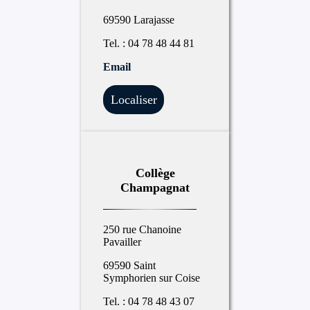
69590 Larajasse
Tel. : 04 78 48 44 81
Email
Localiser
Collège
Champagnat
250 rue Chanoine
Pavailler
69590 Saint
Symphorien sur Coise
Tel. : 04 78 48 43 07