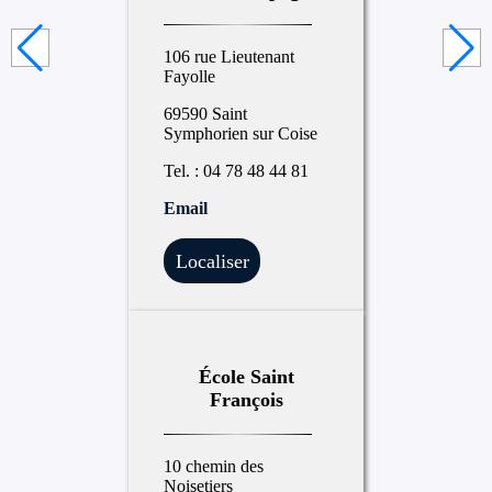
106 rue Lieutenant
Fayolle
69590 Saint
Symphorien sur Coise
Tel. : 04 78 48 44 81
Email
Localiser
École Saint
François
10 chemin des
Noisetiers