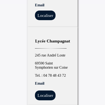
Email
Localiser
Lycée Champagnat
245 rue André Loste
69590 Saint
Symphorien sur Coise
Tel. : 04 78 48 43 72
Email
Localiser